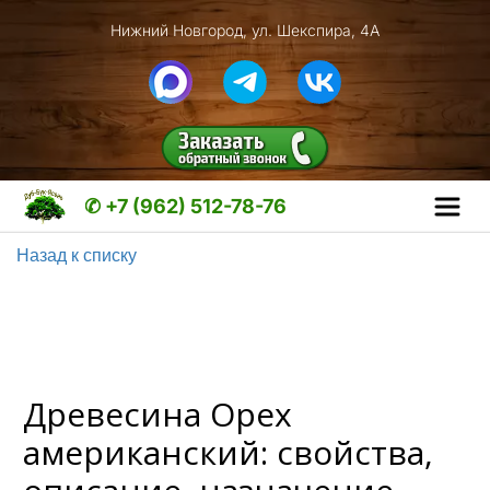
Нижний Новгород, ул. Шекспира, 4А
✆ +7 (962) 512-78-76
Назад к списку
Древесина Орех
американский: свойства,