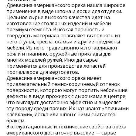
Древесина американского ореха нашла широкое
применение в виде шпона и доски для отделки.
Цельное сырье высокого качества идет на
изготовление столярных изделий и мебели
премиум сегмента. Высокая прочность и
твердость материала позволяет выполнять из
него стулья, кресла, скамьи и другие предметы
мебели. Из него традиционно изготавливают
рояли и пианино, оружейные приклады для
многих моделей ружей. Иногда сырье
применяется для производства лопастей
пропеллеров для вертолетов.
Древесина американского ореха имеет
привлекательный темно-коричневый оттенок
поверхности, которою могут портить небольшие
дефекты в виде прожилок с дырочками в центре,
что выглядит достаточно эффектно и выделяет
эту породу среди прочих. Их называют «птичьими
клевками», доска или шпон
с ними считается
браком.
Эксплуатационные и технические свойства ореха
американского достаточно высокие — сырье