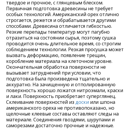
твердое и прочное, с глянцевым блеском.
Первичная подготовка древесины не требует
особых технологий. Американский орех отлично
строгается, режется и обрабатывается другими
способами. Древесина отличается гибкостью.
Резкие перепады температур могут пагубно
отразиться на состоянии сырья, поэтому сушка
проводится очень длительное время, со строгим
соблюдением технологии. Резкая просушка может
вызвать деформацию, появление трещин,
коробление материала на клеточном уровне.
Окончательная обработка поверхности не
вызывает затруднений при условии, что
подготовка была произведена тщательно и
аккуратно. На зачищенную и отполированную
поверхность хорошо ложатся нитроэмали, краски
и лаки. Поверхность приобретает суперглянец.
Склеивание поверхностей из
доски
или шпона
американского ореха не противопоказано, но
щелочные клеевые составы оставляют следы на
материале. Соединения гвоздями, шурупами и
саморезами достаточно прочные и надежные.