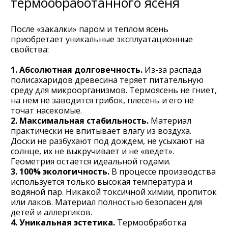
термообработанного ясеня
После «закалки» паром и теплом ясень
приобретает уникальные эксплуатационные
свойства:
1. Абсолютная долговечность.
Из-за распада
полисахаридов древесина теряет питательную
среду для микроорганизмов. Термоясень не гниет,
на нем не заводится грибок, плесень и его не
точат насекомые.
2. Максимальная стабильность.
Материал
практически не впитывает влагу из воздуха.
Доски не разбухают под дождем, не усыхают на
солнце, их не выкручивает и не «ведет».
Геометрия остается идеальной годами.
3. 100% экологичность.
В процессе производства
используется только высокая температура и
водяной пар. Никакой токсичной химии, пропиток
или лаков. Материал полностью безопасен для
детей и аллергиков.
4. Уникальная эстетика.
Термообработка