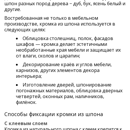
шпон разных пород дерева − дуб, бук, ясень белый и 
другие.
Востребованная не только в мебельном 
производстве, кромка из шпона используется в 
следующих целях:
Облицовка столешниц, полок, фасадов 
шкафов — кромка делает эстетичными 
необработанные края мебели и защищает их 
от влаги, сколов и царапин;
Декорирование краёв и углов мебели, 
карнизов, других элементов декора 
интерьера;
Изготовление дверей, шпонирование 
погонажных материалов, облицовка дверных 
четвертей, оконных рам, наличников, 
филёнок.
Способы фиксации кромки из шпона
С клеевым слоем
Кромка из натурального шпона с клеем крепится к 