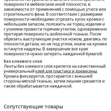
поверхности мебели (или иной плоскости, в 
зависимости от применения) с помощью утюга или 
строительного фена. В соответствии с размерами 
поверхности необходимо отрезать кусок кромки с 
небольшим запасом, положить на торец изделия и 
с усилием провести горячим утюгом, одновременно 
протирая поверхность войлочной тканью. После 
обрезать выступающие участки ножом, двигаясь по 
плоскости детали, но не под углом, иначе на кромке 
останутся надрезы. В завершение все края 
поверхности нужно затереть наждачной бумагой.
Без клеевого слоя
Ленты без клеевого слоя крепятся на качественный 
универсальный 
клей для пластика и древесины
. 
Кромка фиксируется, протирается с внешней 
стороны мягкой тканью, затем лишнее срезается и 
также обрабатывается наждачкой.
Сопутствующие товары